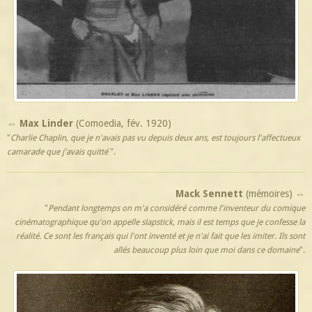
⇔ Max Linder
(Comoedia, fév. 1920)
"
Charlie Chaplin, que je n'avais pas vu depuis deux ans, est toujours l'affectueux
camarade que j'avais quitté
".
Mack Sennett
(mémoires)
⇔
"
Pendant longtemps on m'a considéré comme l'inventeur du comique
cinématographique qu'on appelle slapstick, mais il est temps que je confesse la
réalité. Ce sont les français qui l'ont inventé et je n'ai fait que les imiter. Ils sont
allés beaucoup plus loin que moi dans ce domaine
".