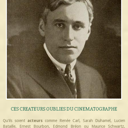
CES CREATEURS OUBLIES DU CINEMATOGRAPHE
Qu'ils soient
acteurs
comme Renée Carl, Sarah Duhamel, Lucien
Bataille, Ernest Bourbon, Edmond Bréon ou Maurice Schwartz,