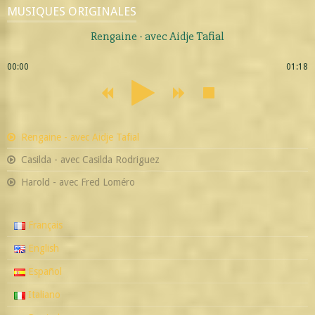
MUSIQUES ORIGINALES
Rengaine - avec Aidje Tafial
00:00
01:18
Rengaine - avec Aidje Tafial
Casilda - avec Casilda Rodriguez
Harold - avec Fred Loméro
Français
English
Español
Italiano