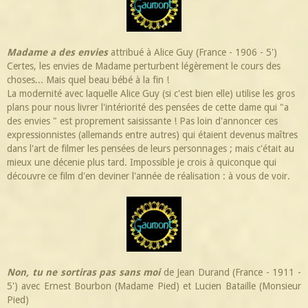
Madame a des envies
attribué à Alice Guy (France - 1906 - 5')
Certes, les envies de Madame perturbent légèrement le cours des
choses... Mais quel beau bébé à la fin !
La modernité avec laquelle Alice Guy (si c'est bien elle) utilise les gros
plans pour nous livrer l'intériorité des pensées de cette dame qui "a
des envies " est proprement saisissante ! Pas loin d'annoncer ces
expressionnistes (allemands entre autres) qui étaient devenus maîtres
dans l'art de filmer les pensées de leurs personnages ; mais c'était au
mieux une décenie plus tard. Impossible je crois à quiconque qui
découvre ce film d'en deviner l'année de réalisation : à vous de voir.
Non, tu ne sortiras pas sans moi
de Jean Durand (France - 1911 -
5') avec Ernest Bourbon (Madame Pied) et Lucien Bataille (Monsieur
Pied)