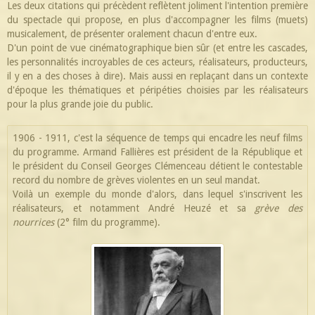
Les deux citations qui précèdent reflètent joliment l'intention première
du spectacle qui propose, en plus d'accompagner les films (muets)
musicalement, de présenter oralement chacun d'entre eux.
D'un point de vue cinématographique bien sûr (et entre les cascades,
les personnalités incroyables de ces acteurs, réalisateurs, producteurs,
il y en a des choses à dire). Mais aussi en replaçant dans un contexte
d'époque les thématiques et péripéties choisies par les réalisateurs
pour la plus grande joie du public.
1906 - 1911, c'est la séquence de temps qui encadre les neuf films
du programme. Armand Fallières est président de la République et
le président du Conseil Georges Clémenceau détient le contestable
record du nombre de grèves violentes en un seul mandat.
Voilà un exemple du monde d'alors, dans lequel s'inscrivent les
réalisateurs, et notamment André Heuzé et sa
grève des
nourrices
(2° film du programme).