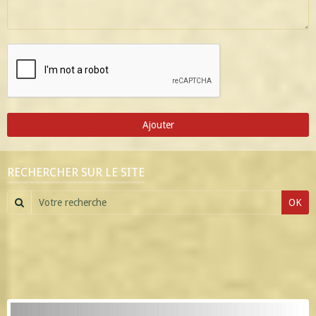
Ajouter
RECHERCHER SUR LE SITE
OK