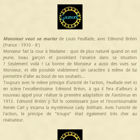
Monsieur veut se marier
de Louis Feuillade, avec Edmond Bréon
(France - 1910 - 8')
Monsieur fait la cour à Madame : quoi de plus naturel quand on est
jeune, beau garçon et possédant l'aisance dans sa situation
? Seulement voilà ! La bonne de Monsieur a aussi des vues sur
Monsieur, et elle possède visiblement un caractère à même de lui
permettre d'aller au bout de ses souhaits...
Toujours avec le même principe d'unicité de l'action, Feuillade met ici
en scène l'excellentissime Edmond Bréon, à qui il fera d'ailleurs à
nouveau appel pour réaliser la première adaptation de
Fantômas
en
1913. Edmond Bréon y fut le commissaire Juve et l'incontournable
Renée Carl y incarna la mystérieuse Lady Beltham. Avec l'unicité de
l'action, le principe de "troupe" était également très cher au
réalisateur.