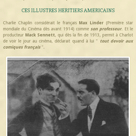
CES ILLUSTRES HERITIERS AMERICAINS
Charlie Chaplin considérait le français
Max Linder
(Première star
mondiale du Cinéma dès avant 1914) comme
son professeur
. Et le
producteur
Mack Sennett
, qui dès la fin de 1913, permit à Charlot
de voir le jour au cinéma, déclarait quand à lui "
tout devoir aux
comiques français
".