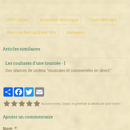
Ciné Concert
Accordéon diatonique
Court-Métrages
Elles n'en font qu'à leur tête
Boniments
Articles similaires
Les coulisses d'une tournée - I
Des séances de cinéma "musicales et commentées en direct"
Partager
Facebook
Twitter
Email
Aucune note. Soyez le premier à attribuer une note !
Ajouter un commentaire
Nom