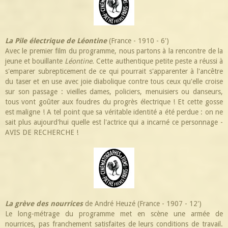
La Pile électrique de Léontine
(France - 1910 - 6')
Avec le premier film du programme, nous partons à la rencontre de la
jeune et bouillante
Léontine
. Cette authentique petite peste a réussi à
s'emparer subrepticement de ce qui pourrait s'apparenter à l'ancêtre
du taser et en use avec joie diabolique contre tous ceux qu'elle croise
sur son passage : vieilles dames, policiers, menuisiers ou danseurs,
tous vont goûter aux foudres du progrès électrique ! Et cette gosse
est maligne ! A tel point que sa véritable identité a été perdue : on ne
sait plus aujourd'hui quelle est l'actrice qui a incarné ce personnage -
AVIS DE RECHERCHE !
La grève des nourrices
de André Heuzé (France - 1907 - 12')
Le long-métrage du programme met en scène une armée de
nourrices, pas franchement satisfaites de leurs conditions de travail.