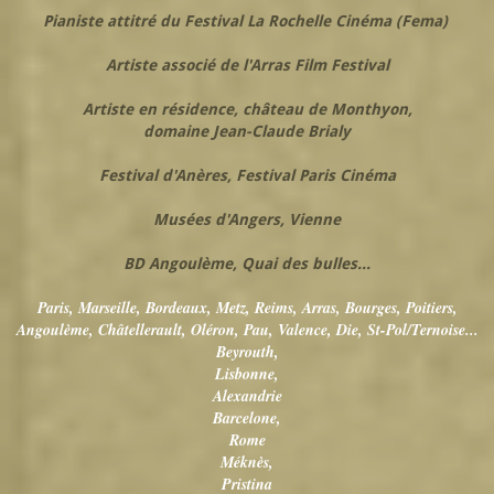
Pianiste attitré du Festival La Rochelle Cinéma (Fema)
Artiste associé de l'Arras Film Festival
Artiste en résidence, château de Monthyon,
domaine Jean-Claude Brialy
Festival d'Anères, Festival Paris Cinéma
Musées d'Angers, Vienne
BD Angoulème, Quai des bulles...
Paris, Marseille, Bordeaux, Metz, Reims, Arras, Bourges, Poitiers,
Angoulème, Châtellerault, Oléron, Pau, Valence, Die, St-Pol/Ternoise...
Beyrouth,
Lisbonne,
Alexandrie
Barcelone,
Rome
Méknès,
Pristina