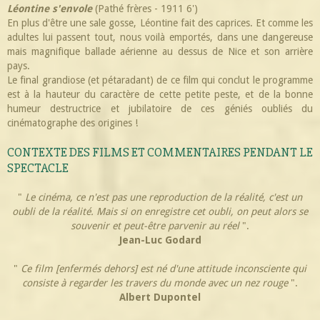
Léontine s'envole
(Pathé frères - 1911 6')
En plus d'être une sale gosse, Léontine fait des caprices. Et comme les
adultes lui passent tout, nous voilà emportés, dans une dangereuse
mais magnifique ballade aérienne au dessus de Nice et son arrière
pays.
Le final grandiose (et pétaradant) de ce film qui conclut le programme
est à la hauteur du caractère de cette petite peste, et de la bonne
humeur destructrice et jubilatoire de ces géniés oubliés du
cinématographe des origines !
CONTEXTE DES FILMS ET COMMENTAIRES PENDANT LE
SPECTACLE
"
Le cinéma, ce n'est pas une reproduction de la réalité, c'est un
oubli de la réalité. Mais si on enregistre cet oubli, on peut alors se
souvenir et peut-être parvenir au réel
".
Jean-Luc Godard
"
Ce film [enfermés dehors] est né d'une attitude inconsciente qui
consiste à regarder les travers du monde avec un nez rouge
".
Albert Dupontel