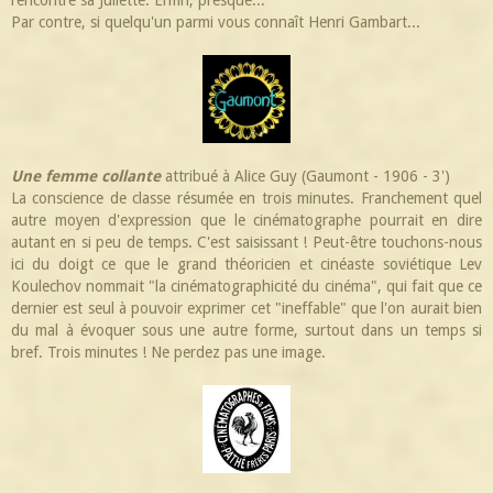
rencontre sa Juliette. Enfin, presque...
Par contre, si quelqu'un parmi vous connaît Henri Gambart...
Une femme collante
attribué à Alice Guy (Gaumont - 1906 - 3')
La conscience de classe résumée en trois minutes. Franchement quel
autre moyen d'expression que le cinématographe pourrait en dire
autant en si peu de temps. C'est saisissant ! Peut-être touchons-nous
ici du doigt ce que le grand théoricien et cinéaste soviétique Lev
Koulechov nommait "la cinématographicité du cinéma", qui fait que ce
dernier est seul à pouvoir exprimer cet "ineffable" que l'on aurait bien
du mal à évoquer sous une autre forme, surtout dans un temps si
bref. Trois minutes ! Ne perdez pas une image.