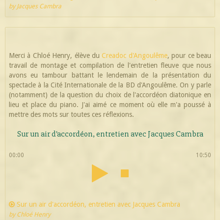
by Jacques Cambra
Merci à Chloé Henry, élève du
Creadoc d'Angoulême
, pour ce beau
travail de montage et compilation de l'entretien fleuve que nous
avons eu tambour battant le lendemain de la présentation du
spectacle à la Cité Internationale de la BD d'Angoulême. On y parle
(notamment) de la question du choix de l'accordéon diatonique en
lieu et place du piano. J'ai aimé ce moment où elle m'a poussé à
mettre des mots sur toutes ces réflexions.
Sur un air d'accordéon, entretien avec Jacques Cambra
00:00
10:50
Sur un air d'accordéon, entretien avec Jacques Cambra
by Chloé Henry