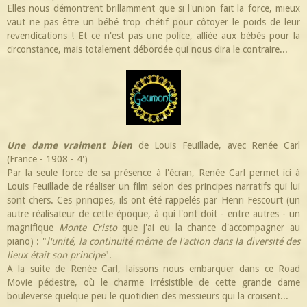
Elles nous démontrent brillamment que si l'union fait la force, mieux
vaut ne pas être un bébé trop chétif pour côtoyer le poids de leur
revendications ! Et ce n'est pas une police, alliée aux bébés pour la
circonstance, mais totalement débordée qui nous dira le contraire...
Une dame vraiment bien
de Louis Feuillade, avec Renée Carl
(France - 1908 - 4')
Par la seule force de sa présence à l'écran, Renée Carl permet ici à
Louis Feuillade de réaliser un film selon des principes narratifs qui lui
sont chers. Ces principes, ils ont été rappelés par Henri Fescourt (un
autre réalisateur de cette époque, à qui l'ont doit - entre autres - un
magnifique
Monte Cristo
que j'ai eu la chance d'accompagner au
piano) : "
l'unité, la continuité même de l'action dans la diversité des
lieux était son principe
".
A la suite de Renée Carl, laissons nous embarquer dans ce Road
Movie pédestre, où le charme irrésistible de cette grande dame
bouleverse quelque peu le quotidien des messieurs qui la croisent...