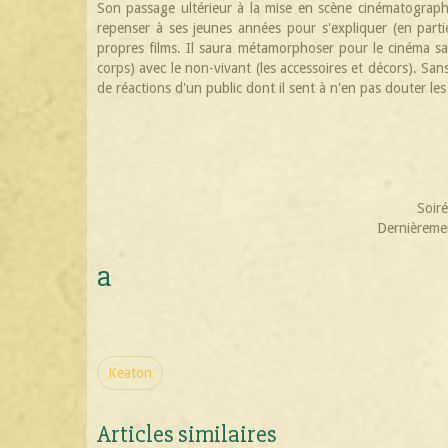
Son passage ultérieur à la mise en scène cinématograph
repenser à ses jeunes années pour s'expliquer (en partie
propres films. Il saura métamorphoser pour le cinéma sa 
corps) avec le non-vivant (les accessoires et décors). Sa
de réactions d'un public dont il sent à n'en pas douter le
Soir
Dernièremen
a
Keaton
Articles similaires