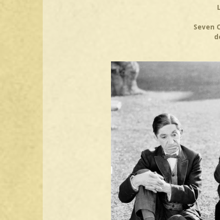
Seven C
d