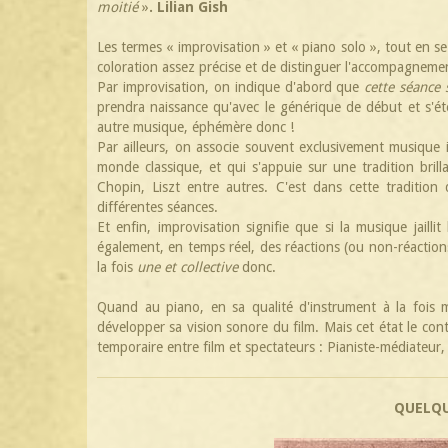
moitié
»
. Lilian Gish
Les termes « improvisation » et « piano solo », tout en 
coloration assez précise et de distinguer l'accompagneme
Par improvisation, on indique d'abord que
cette séance
prendra naissance qu'avec le générique de début et s'éte
autre musique, éphémère donc !
Par ailleurs, on associe souvent exclusivement musique i
monde classique, et qui s'appuie sur une tradition bri
Chopin, Liszt entre autres. C'est dans cette tradition
différentes séances.
Et enfin, improvisation signifie que si la musique jailli
également, en temps réel, des réactions (ou non-réaction
la fois
une et collective
donc.
Quand au piano, en sa qualité d'instrument à la fois 
développer sa vision sonore du film. Mais cet état le con
temporaire entre film et spectateurs : Pianiste-médiateur
QUELQU