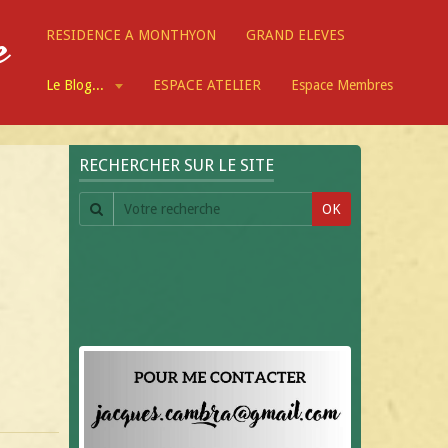
e
RESIDENCE A MONTHYON
GRAND ELEVES
Le Blog...
ESPACE ATELIER
Espace Membres
RECHERCHER SUR LE SITE
OK