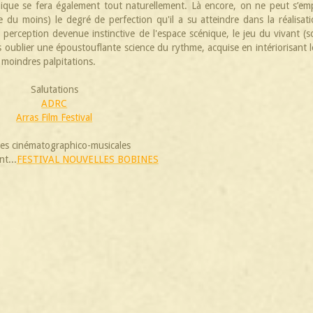
ique se fera également tout naturellement. Là encore, on ne peut s’e
 du moins) le degré de perfection qu'il a su atteindre dans la réalisat
perception devenue instinctive de l'espace scénique, le jeu du vivant (
ns oublier une époustouflante science du rythme, acquise en intériorisant 
s moindres palpitations.
Salutations
ADRC
Arras Film Festival
ées cinématographico-musicales
t...
FESTIVAL NOUVELLES BOBINES