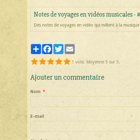
Notes de voyages en vidéos musicales - 
Des notes de voyages en vidéo qui mêlent à la musique
Partager
Facebook
Twitter
Email
1
vote. Moyenne
5
sur 5.
Ajouter un commentaire
Nom
E-mail