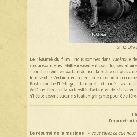
Snitz Edwa
Le résumé du film
: Nous sommes dans l'Amérique des
amoureux même. Malheureusement pour lui, ses affaires 
s'enrichir même en partant de rien, la réalité est plus cr
tout semble s'éclaircir en la personne d'un oncle récemme
Buster touche l'héritage, il faut qu'il soit marié… avant l
Voilà un film que la virtuosité d'acteur et de réalisat
n'hésite devant aucune situation grinçante pour être fér
L
Improvisatio
Le résumé de la musique :
«
Vous savez ce que nous 