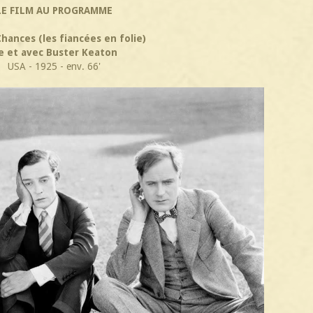
LE FILM AU PROGRAMME
hances (les fiancées en folie)
e et avec Buster Keaton
USA - 1925 - env. 66'