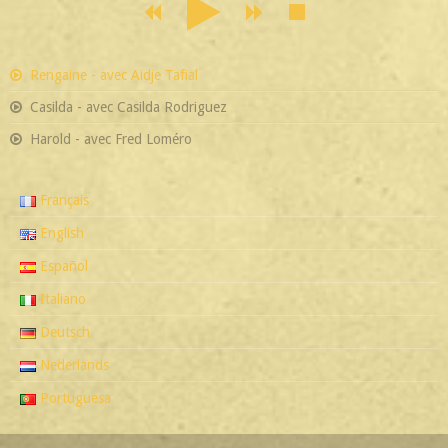
Rengaine - avec Aidje Tafial
Casilda - avec Casilda Rodriguez
Harold - avec Fred Loméro
Français
English
Español
Italiano
Deutsch
Nederlands
Portuguesa