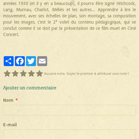
années 1930 (et il y en a beaucoup), il pourra être signé Hitchcock,
Lang, Murnau, Charlot, Méliès et les autres... Apprendre à lire le
mouvement, avec ses échelles de plan, son montage, sa composition
pour les images, c’est le 2° volet du contenu pédagogique, qui se
conclut comme il se doit par la présentation de ce film muet en Ciné
Concert.
Partager
Facebook
Twitter
Email
Aucune note. Soyez le premier à attribuer une note !
Ajouter un commentaire
Nom
E-mail