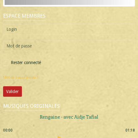
ESPACE MEMBRES
Rester connecté
Mot de passe perdu ?
Valider
MUSIQUES ORIGINALES
Rengaine - avec Aidje Tafial
00:00
01:18