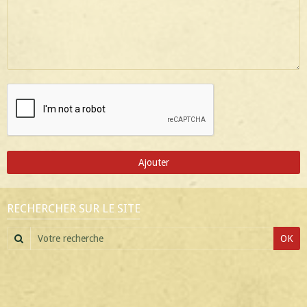
Ajouter
RECHERCHER SUR LE SITE
OK