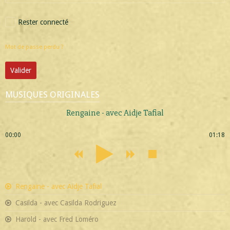
Rester connecté
Mot de passe perdu ?
Valider
MUSIQUES ORIGINALES
Rengaine - avec Aidje Tafial
00:00
01:18
Rengaine - avec Aidje Tafial
Casilda - avec Casilda Rodriguez
Harold - avec Fred Loméro