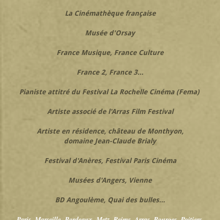
La Cinémathèque française
Musée d'Orsay
France Musique,
France Culture
France 2, France 3...
Pianiste attitré du Festival La Rochelle Cinéma (Fema)
Artiste associé de l'Arras Film Festival
Artiste en résidence, château de Monthyon,
domaine Jean-Claude Brialy
Festival d'Anères, Festival Paris Cinéma
Musées d'Angers, Vienne
BD Angoulème, Quai des bulles...
Paris, Marseille, Bordeaux, Metz, Reims, Arras, Bourges, Poitiers,